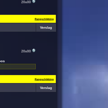
20u00
Rangschikking
Verslag
20u00
bos
Rangschikking
Verslag