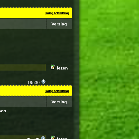
Rangschikking
Verslag
lezen
19u30
Rangschikking
Verslag
bos